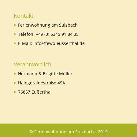
Kontakt
Ferienwohnung am Sulzbach
Telefon:
+49 (0) 6345 91 84 35
E-Mail:
info@fewo-eusserthal.de
Verantwortlich
Hermann & Brigitte Müller
Haingeraidestraße 49A
76857 Eußerthal
© Ferienwohnung am Sulzbach - 2019