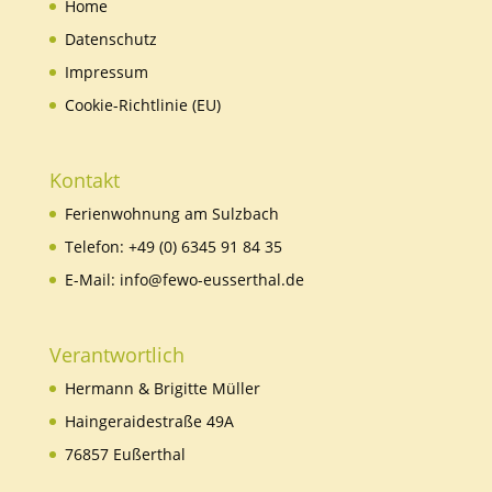
Home
Datenschutz
Impressum
Cookie-Richtlinie (EU)
Kontakt
Ferienwohnung am Sulzbach
Telefon:
+49 (0) 6345 91 84 35
E-Mail:
info@fewo-eusserthal.de
Verantwortlich
Hermann & Brigitte Müller
Haingeraidestraße 49A
76857 Eußerthal